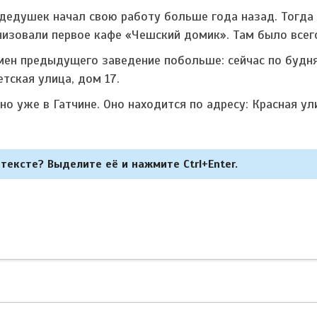
дедушек начал свою работу больше года назад. Тогда
низовали первое кафе «Чешский домик». Там было всег
мен предыдущего заведение побольше: сейчас по будн
тская улица, дом 17.
но уже в Гатчине. Оно находится по адресу: Красная ул
тексте? Выделите её и нажмите Ctrl+Enter.