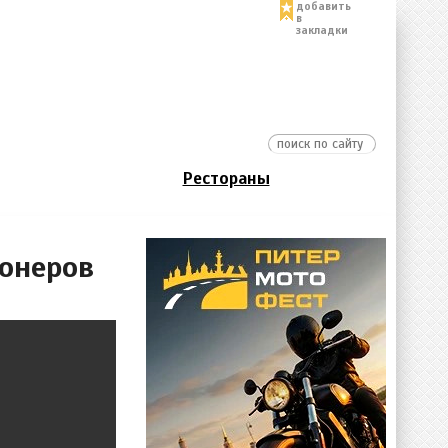
добавить
в
закладки
Рестораны
ионеров