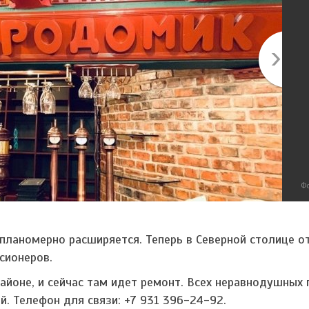
Фо
ланомерно расширяется. Теперь в Северной столице 
сионеров.
айоне, и сейчас там идет ремонт. Всех неравнодушных 
. Телефон для связи: +7 931 396-24-92.