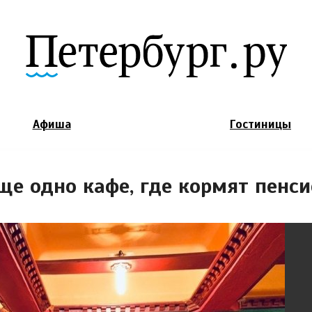
Jump to Navigation
Афиша
Гостиницы
ще одно кафе, где кормят пенс