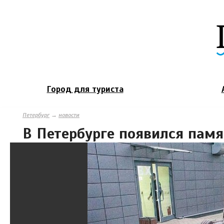
Город для туриста
Петербург
→
новости
В Петербурге появился пам