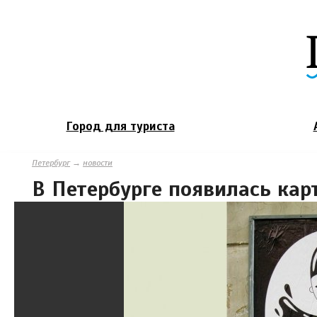
Город для туриста
Петербург
→
новости
В Петербурге появилась кар