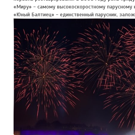
«Миру» - самому высокоскоростному парусному к
«Юный Балтиец» - единственный парусник, заложе