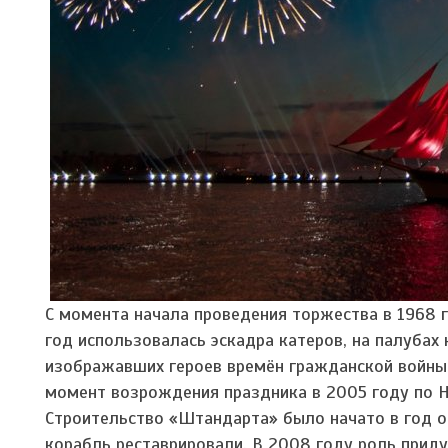
С момента начала проведения торжества в 1968 
год использовалась эскадра катеров, на палубах
изображавших героев времён гражданской войны.
момент возрождения праздника в 2005 году по 
Строительство «Штандарта» было начато в год ос
корабль реставрировали. В 2008 году роль прид