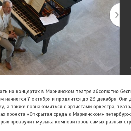
ать на концертах в Мариинском театре абсолютно бесп
 начнется 7 октября и продлится до 23 декабря. Они 
у, а также познакомиться с артистами оркестра, театр
ках проекта «Открытая среда в Мариинском» петербур
рых прозвучит музыка композиторов самых разных стра