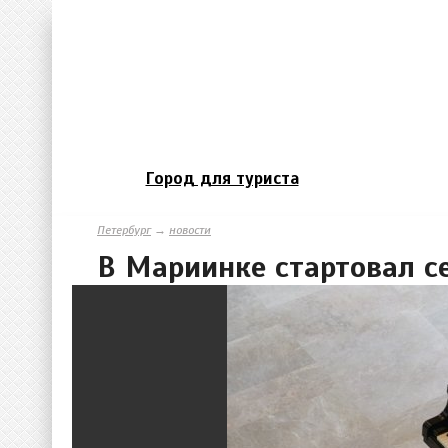
Город для туриста
Петербург
→
новости
В Мариинке стартовал с