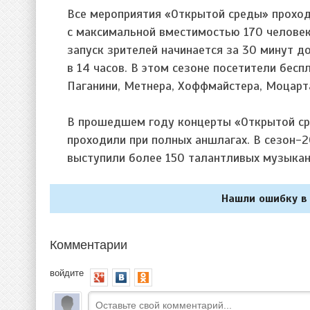
Все мероприятия «Открытой среды» проходя
с максимальной вместимостью 170 человек
запуск зрителей начинается за 30 минут д
в 14 часов. В этом сезоне посетители бес
Паганини, Метнера, Хоффмайстера, Моцарта
В прошедшем году концерты «Открытой ср
проходили при полных аншлагах. В сезон-2
выступили более 150 талантливых музыкан
Нашли ошибку в 
Комментарии
войдите