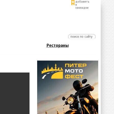
добавить
в
закладки
Рестораны