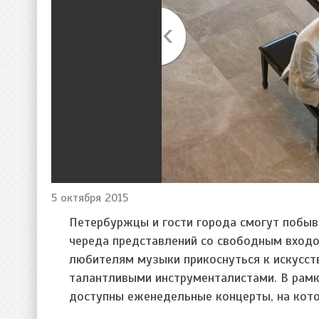
5 октября 2015
Петербуржцы и гости города смогут побыв
череда представлений со свободным входом
любителям музыки прикоснуться к искусств
талантливыми инструменталистами. В рам
доступны еженедельные концерты, на кото