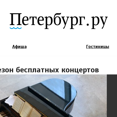
Jump to Navigation
Афиша
Гостиницы
езон бесплатных концертов