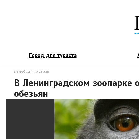
Город для туриста
Петербург
→
новости
В Ленинградском зоопарке
обезьян