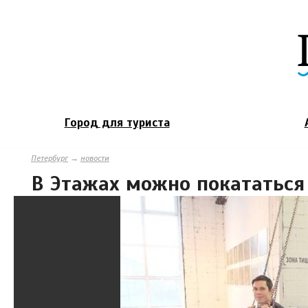
Город для туриста
Петербург
→
новости
В Этажах можно покататься