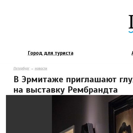
Город для туриста
Петербург
→
новости
В Эрмитаже приглашают глу
на выставку Рембрандта