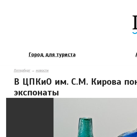
Город для туриста
Петербург
→
новости
В ЦПКиО им. С.М. Кирова п
экспонаты