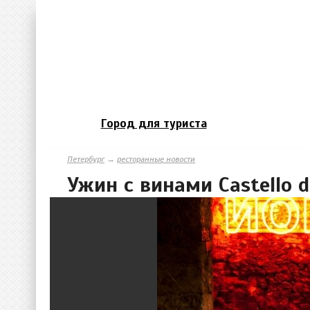
Город для туриста
Петербург
→
ресторанные новости
Ужин с винами Castello 