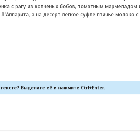
ненка с рагу из копченых бобов, томатным мармеладом
 Л’Аппарита, а на десерт легкое суфле птичье молоко 
тексте? Выделите её и нажмите Ctrl+Enter.