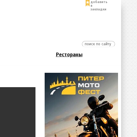
добавить
в
закладки
Рестораны