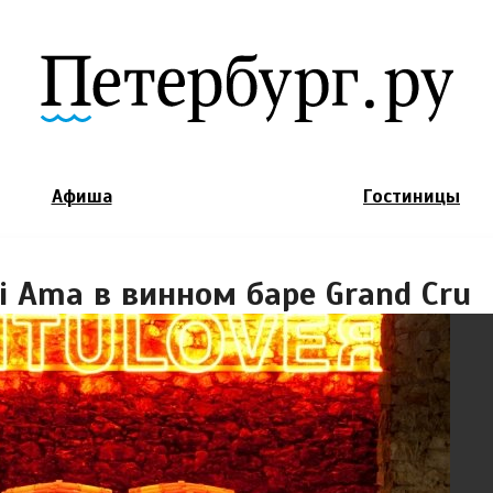
Jump to Navigation
Афиша
Гостиницы
di Ama в винном баре Grand Cru