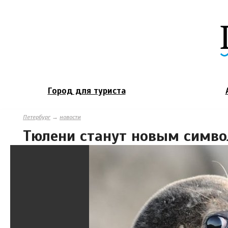
Город для туриста
Петербург
→
новости
Тюлени станут новым симво