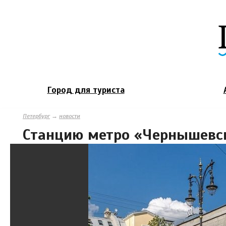
Город для туриста
Петербург
→
новости
Станцию метро «Чернышевск