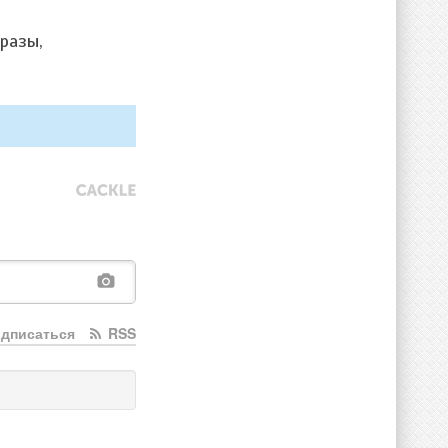
разы,
дписаться
RSS