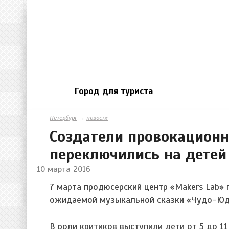
Город для туриста
Петербург
→
новости
Создатели провокационн
переключились на детей
10 марта 2016
7 марта продюсерский центр «Makers Lab» 
ожидаемой музыкальной сказки «Чудо-Юд
В роли критиков выступили дети от 5 до 1