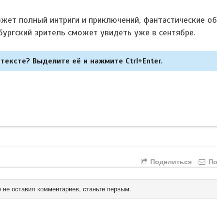
жет полный интриги и приключений, фантастические об
бургский зритель сможет увидеть уже в сентябре.
тексте? Выделите её и нажмите Ctrl+Enter.
Поделиться
По
 не оставил комментариев, станьте первым.