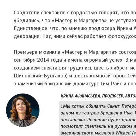
Создатели спектакля с гордостью говорят, что 
убедились, что «Мастер и Маргарита» не уступает 
Единственное, что, по мнению продюсера Ирины 
декорации. Над ними сейчас работает фотохудож
Премьера мюзикла «Мастер и Маргарита» состоял
сентября 2014 года и имела огромный успех. В м
созданием спектакля трудились шесть либреттис
Шиловский-Булгаков) и шесть композиторов. Сей
знаменитый британский драматург Тим Райс и по
ИРИНА АФАНАСЬЕВА, ПРОДЮСЕР, АВТО
«Мы хотим объявить Санкт-Петерб
одном из театров Бродвея в Нью-
постановка. Решение будет приня
посмотрят спектакль на русском 
американского мюзикла Wicked («