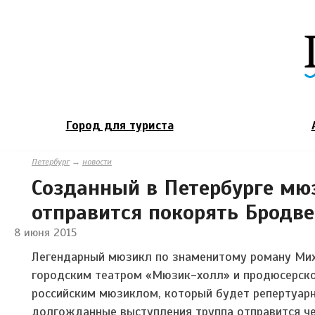
Город для туриста
Петербург
→
новости
Созданный в Петербурге мю
отправится покорять Бродв
8 июня 2015
Легендарный мюзикл по знаменитому роману Мих
городским театром «Мюзик-холл» и продюсерской
российским мюзиклом, который будет репертуар
долгожданные выступления труппа отправится че