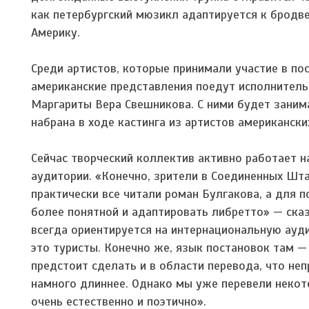
как петербургский мюзикл адаптируется к бродве
Америку.
Среди артистов, которые принимали участие в по
американские представления поедут исполнитель
Маргариты Вера Свешникова. С ними будет заним
набрана в ходе кастинга из артистов американск
Сейчас творческий коллектив активно работает 
аудитории. «Конечно, зрители в Соединенных Шта
практически все читали роман Булгакова, а для
более понятной и адаптировать либретто» — ска
всегда ориентируется на интернациональную ауд
это туристы. Конечно же, язык постановок там —
предстоит сделать и в области перевода, что не
намного длиннее. Однако мы уже перевели некот
очень естественно и поэтично».