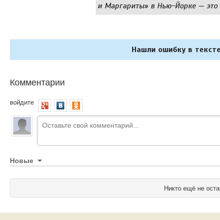
и Маргариты» в Нью-Йорке — это 
Нашли ошибку в тексте
Комментарии
войдите
Новые
Никто ещё не оста