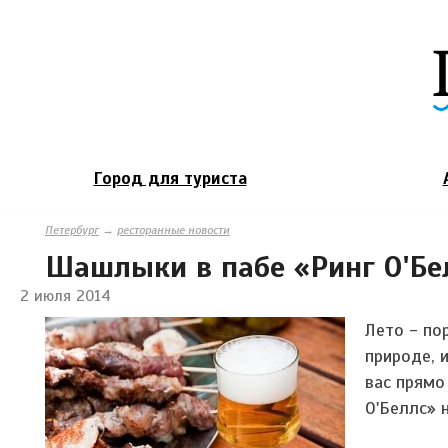
Город для туриста
Петербург
→
ресторанные новости
Шашлыки в пабе «Ринг О'Бе
2 июля 2014
Лето - по
природе, 
вас прямо
О'Беллс» 