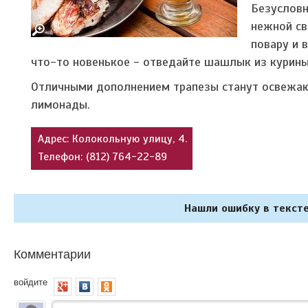
Безусловн
нежной св
повару и 
что-то новенькое - отведайте шашлык из курины
Отличными дополнением трапезы станут освежаю
лимонады.
Адрес: Колокольную улицу, 4.
Телефон: (812) 764-22-89
Нашли ошибку в тексте
Комментарии
войдите