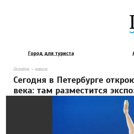
Город для туриста
Петербург
→
новости
Сегодня в Петербурге откро
века: там разместится эксп