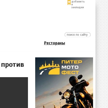
добавить
в
закладки
Рестораны
 против