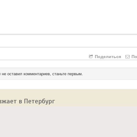
Поделиться
По
 не оставил комментариев, станьте первым.
зжает в Петербург
 сайт