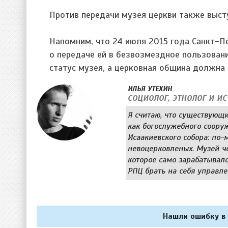
Против передачи музея церкви также выст
Напомним, что 24 июля 2015 года Санкт-Пе
о передаче ей в безвозмездное пользовани
статус музея, а церковная община должна
ИЛЬЯ УТЕХИН
CОЦИОЛОГ, ЭТНОЛОГ И И
Я считаю, что существующи
как богослужебного соору
Исаакиевского собора: по-
невоцерковленых. Музей ч
которое само зарабатывало
РПЦ брать на себя управл
Нашли ошибку в 