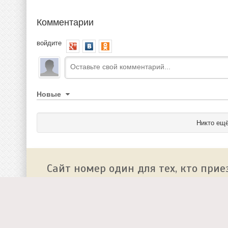
Комментарии
войдите
Новые
Никто ещё
Сайт номер один для тех, кто прие
О сайте
Работа у нас
Добавить событие на