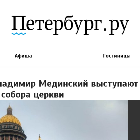
Jump to Navigation
Афиша
Гостиницы
Владимир Мединский выступают
 собора церкви