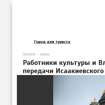
Город для туриста
Петербург
→
новости
Работники культуры и 
передачи Исаакиевского