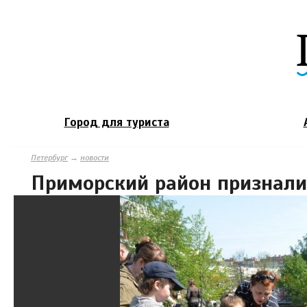
Город для туриста
Петербург
→
новости
Приморский район признали