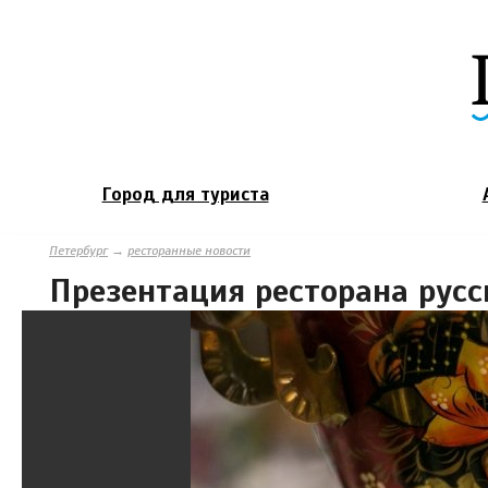
Город для туриста
Петербург
→
ресторанные новости
Презентация ресторана русс