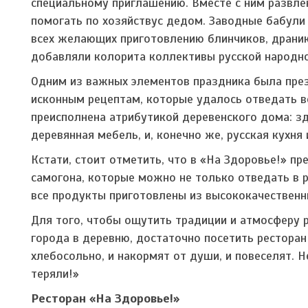
специальному приглашению. Вместе с ним развле
помогать по хозяйствус дедом. Заводные бабули 
всех желающих приготовлению блинчиков, дранико
добавляли колорита коллективы русской народно
Одним из важных элементов праздника была през
исконным рецептам, которые удалось отведать в
преисполнена атрибутикой деревенского дома: зд
деревянная мебель, и, конечно же, русская кухня 
Кстати, стоит отметить, что в «На Здоровье!» п
самогона, которые можно не только отведать в ре
все продукты приготовлены из высококачественн
Для того, чтобы ощутить традиции и атмосферу р
города в деревню, достаточно посетить ресторан 
хлебосольно, и накормят от души, и повеселят. 
теряли!»
Ресторан «На Здоровье!»