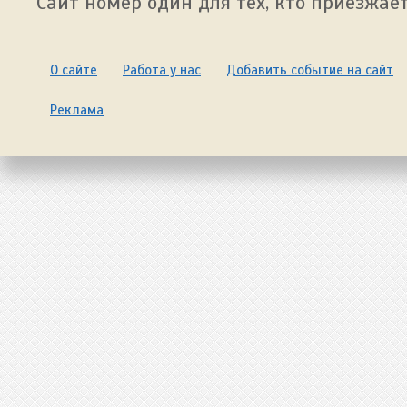
Сайт номер один для тех, кто приезжает
О сайте
Работа у нас
Добавить событие на сайт
Реклама