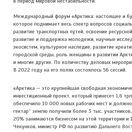
в период мировой нестабильности.
Международный форум «Арктика: настоящее и бу
которое поднимает весь спектр вопросов социал
развитие транспортных путей, освоение ресурсной
развитие и поддержка молодежи, научные исслед
экосистем, культурное наследие, развитие креат
городской среды, роль женщины в развитии Аркти
и многие другие. По количеству деловых меропр
В 2022 году на его полях состоялось 56 сессий.
«Арктика — это крупнейшая свободная экономичес
инвестиционный проект, который принесет 1,6 тр
обеспечило 10 000 новых рабочих мест и должно
гектар“ землю получили более 3 тыс. участников,
20% занимаются бизнесом на этой территории и 
Чекунков, министр РФ по развитию Дальнего Вост