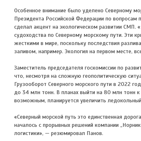
Особенное внимание было уделено Северному мор
Президента Российской Федерации по вопросам п
сделал акцент на экологическом развитии СМП.
судоходства по Северному морскому пути. Эти к
жесткими в мире, поскольку последствия разлив
заливом, например. Экология на первом месте, вс
Заместитель председателя госкомиссии по разви
что, несмотря на сложную геополитическую ситу
Грузооборот Северного морского пути в 2022 год
до 34 млн тонн. В планах выйти на 80 млн тонн к
возможным, планируется увеличить ледокольный
«Северный морской путь это единственная дорога
началось с прорывных решений компании „Норник
логистики», — резюмировал Панов.