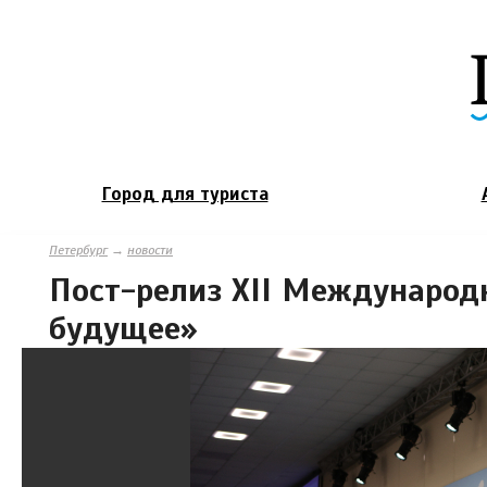
Город для туриста
Петербург
→
новости
Пост-релиз XII Международ
будущее»