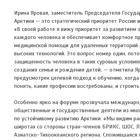
Ирина Яровая, заместитель Председателя Госуда
Арктики — это стратегический приоритет России 
«В своей работе я вижу приоритет за развитием з
каждого человека и обеспечивает комфортное п
медицинской помощи для удаленных территорий 
высоких технологий. Это вопрос номер один, пот
защищенность человека в таких суровых условия
создания семьи и рождения детей, — отметила Я
предусмотрен целевой подход к обучению, когда 
понять, какие профессии востребованы, и строить
Особенно ярко на форуме прозвучала международ
общественные и государственные деятели из мно
по устойчивому развитию Арктики.
«Мы видим рас
широтах со стороны стран-членов БРИКС, ШОС, Л
Азиатско-Тихоокеанского региона. Сложившаяся с