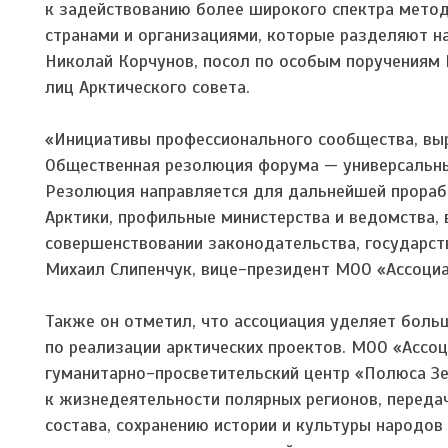
к задействованию более широкого спектра мето
странами и организациями, которые разделяют н
Николай Корчунов, посол по особым поручениям
лиц Арктического совета.
«Инициативы профессионального сообщества, вы
Общественная резолюция форума — универсальный
Резолюция направляется для дальнейшей прораб
Арктики, профильные министерства и ведомства, 
совершенствовании законодательства, государст
Михаил Слипенчук, вице-президент МОО «Ассоциа
Т
акже он отметил, что ассоциация уделяет бол
по реализации арктических проектов. МОО «Асс
гуманитарно-просветительский центр «Полюса Зе
к жизнедеятельности полярных регионов, переда
состава, сохранению истории и культуры народов