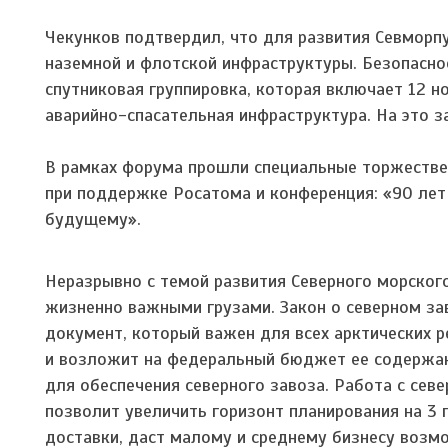
Чекунков подтвердил, что для развития Севморп
наземной и флотской инфраструктуры. Безопасно
спутниковая группировка, которая включает 12 н
аварийно-спасательная инфраструктура. На это з
В рамках форума прошли специальные торжестве
при поддержке Росатома и конференция: «90 лет
будущему».
Неразрывно с темой развития Северного морского
жизненно важными грузами. Закон о северном за
документ, который важен для всех арктических р
и возложит на федеральный бюджет ее содержан
для обеспечения северного завоза. Работа с се
позволит увеличить горизонт планирования на 3 
доставки, даст малому и среднему бизнесу возмо