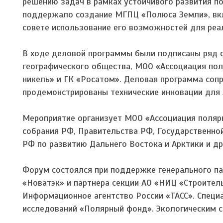
решению задач в рамках устойчивого развития п
поддержало создание МГПЦ «Полюса Земли», вкл
совете использование его возможностей для реа
В ходе деловой программы были подписаны ряд с
географического общества, МОО «Ассоциация пол
никель» и ГК «Росатом».
Деловая программа соп
продемонстрированы технические инновации для 
Мероприятие организует МОО «Ассоциация поляр
собрания РФ, Правительства РФ, Государственно
РФ по развитию Дальнего Востока и Арктики и др
Форум состоялся при поддержке генерального па
«Новатэк» и партнера секции АО «НИЦ «Строител
Информационное агентство России «ТАСС». Спец
исследований «Полярный фонд». Экологическим с