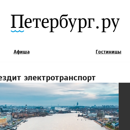
Jump to Navigation
Афиша
Гостиницы
ездит электротранспорт