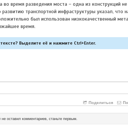
а во время разведения моста – одна из конструкций не
 развитию транспортной инфраструктуры указал, что 
оложительно был использован низкокачественный мета
ижайшее время.
тексте? Выделите её и нажмите Ctrl+Enter.
Поделиться
По
 не оставил комментариев, станьте первым.