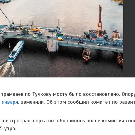
 трамваев по Тучкову мосту было восстановлено. Опор
9 января
, заменили. Об этом сообщил комитет по разви
электротранспорта возобновилось после комиссии сов
5 утра.