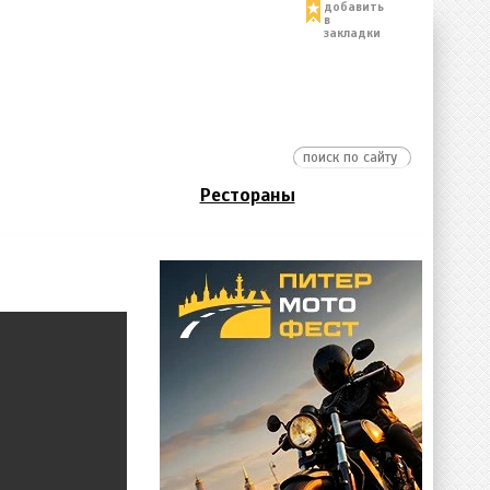
добавить
в
закладки
Рестораны