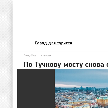
Город для туриста
Петербург
→
новости
По Тучкову мосту снова 