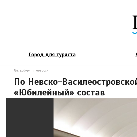
Город для туриста
Петербург
→
новости
По Невско-Василеостровско
«Юбилейный» состав