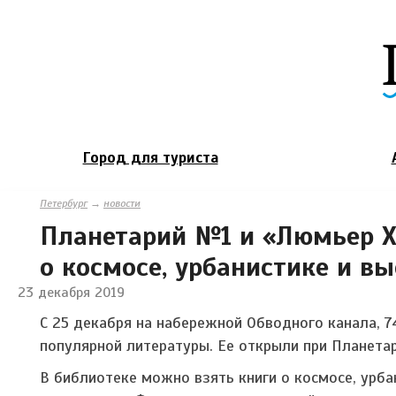
Город для туриста
Петербург
→
новости
Планетарий №1 и «Люмьер Х
о космосе, урбанистике и в
23 декабря 2019
С 25 декабря на набережной Обводного канала, 
популярной литературы. Ее открыли при Планетар
В библиотеке можно взять книги о космосе, урба