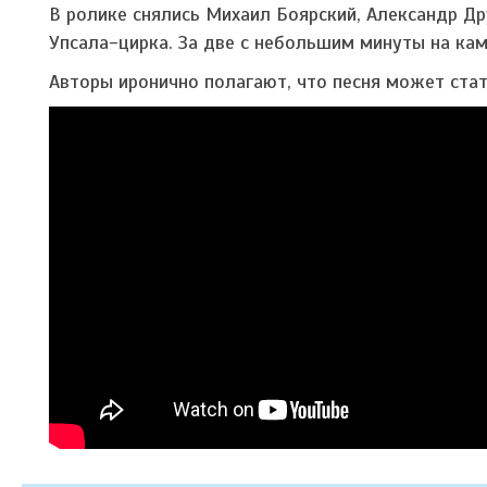
В ролике снялись Михаил Боярский, Александр Др
Упсала-цирка. За две с небольшим минуты на ка
Авторы иронично полагают, что песня может ст