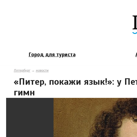
Город для туриста
Петербург
→
новости
«Питер, покажи язык!»: у П
гимн