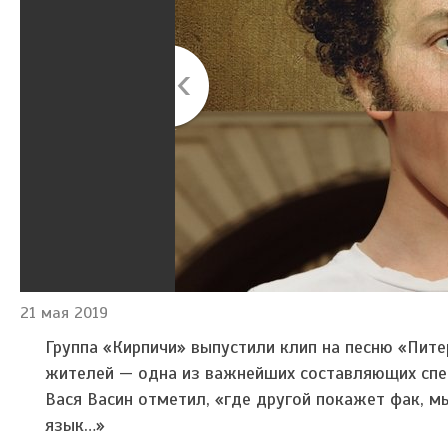
21 мая 2019
Группа «Кирпичи» выпустили клип на песню «Пите
жителей — одна из важнейших составляющих спец
Вася Васин отметил, «где другой покажет фак, м
язык…»