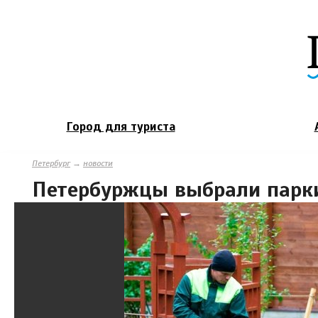
Город для туриста
Петербург
→
новости
Петербуржцы выбрали парки