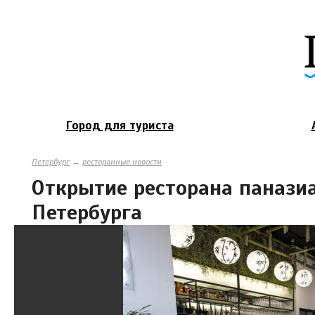
Город для туриста
Петербург
→
ресторанные новости
Открытие ресторана паназиа
Петербурга