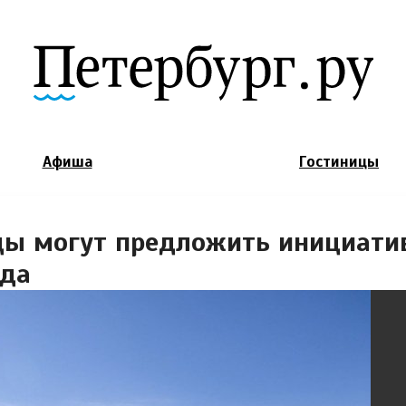
Jump to Navigation
Афиша
Гостиницы
цы могут предложить инициати
ода