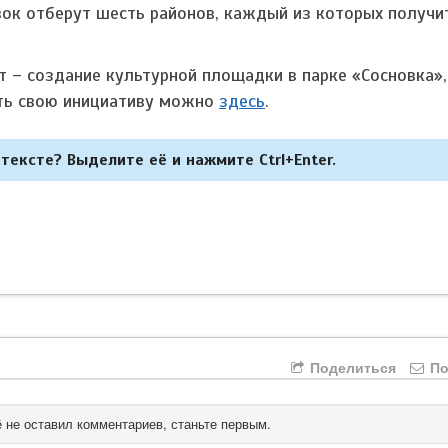
вок отберут шесть районов, каждый из которых получи
 – создание культурной площадки в парке «Сосновка»,
ать свою инициативу можно
здесь
.
тексте? Выделите её и нажмите Ctrl+Enter.
Поделиться
По
 не оставил комментариев, станьте первым.