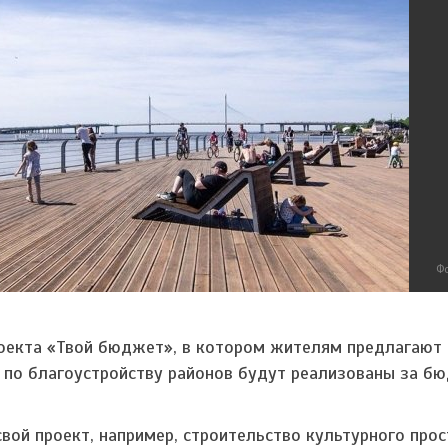
Фо
проекта «Твой бюджет», в котором жителям предлагают
н по благоустройству районов будут реализованы за б
ой проект, например, строительство культурного прос