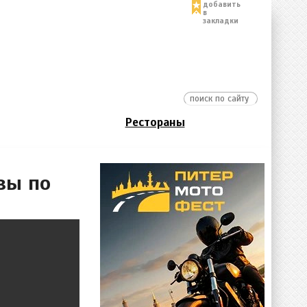
добавить
в
закладки
Рестораны
вы по