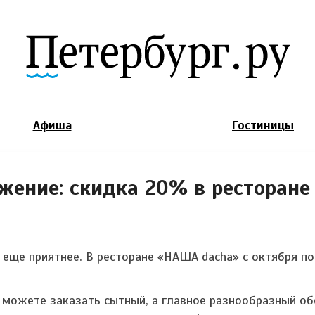
Jump to Navigation
Афиша
Гостиницы
жение: скидка 20% в ресторан
еще приятнее. В ресторане «НАША dacha» с октября по
ы можете заказать сытный, а главное разнообразный о