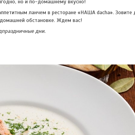
ыгодно, но и по-домашнему вкусно!
 аппетитным ланчем в ресторане «НАША dacha». Зовите 
й домашней обстановке. Ждем вас!
едпраздничные дни.