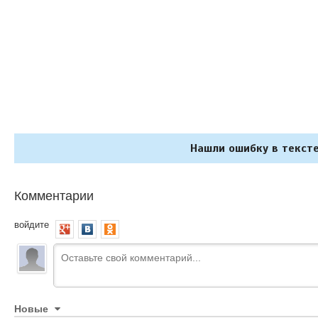
Нашли ошибку в тексте
Комментарии
войдите
Новые