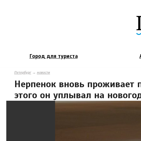
Город для туриста
Петербург
→
новости
Нерпенок вновь проживает п
этого он уплывал на нового