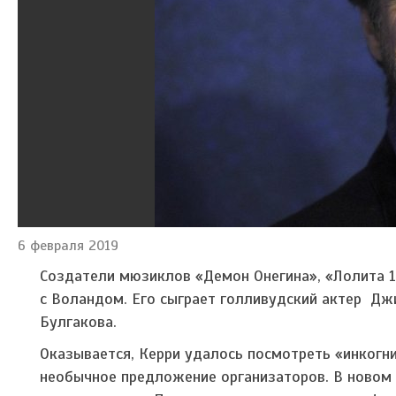
6 февраля 2019
Создатели мюзиклов «Демон Онегина», «Лолита 1
с Воландом. Его сыграет голливудский актер Д
Булгакова.
Оказывается, Керри удалось посмотреть «инкогни
необычное предложение организаторов. В новом 