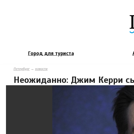
Город для туриста
Петербург
→
новости
Неожиданно: Джим Керри сы