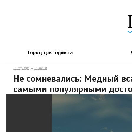
Город для туриста
Петербург
→
новости
Не сомневались: Медный вс
самыми популярными досто