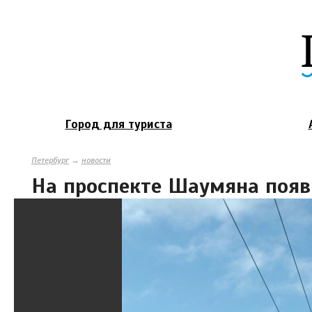
Город для туриста
Петербург
→
новости
На проспекте Шаумяна появ