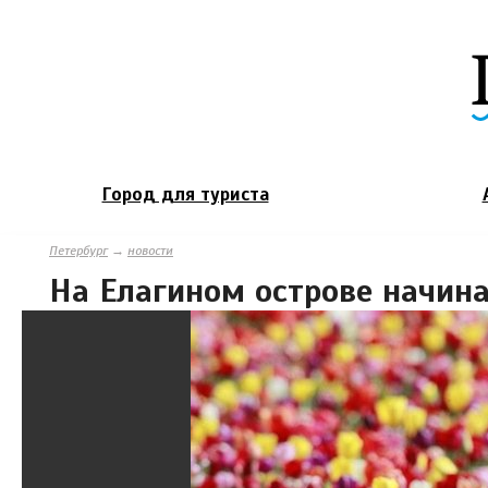
Город для туриста
Петербург
→
новости
На Елагином острове начина