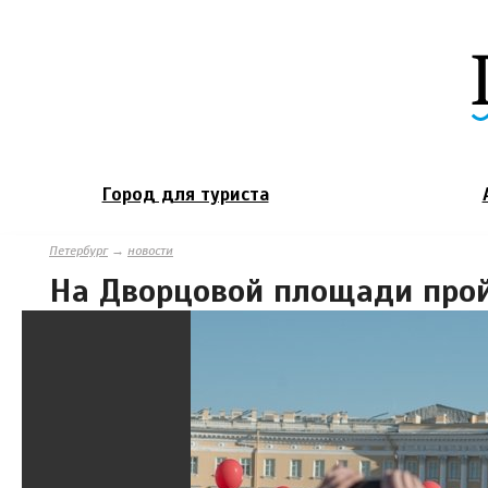
Город для туриста
Петербург
→
новости
На Дворцовой площади про