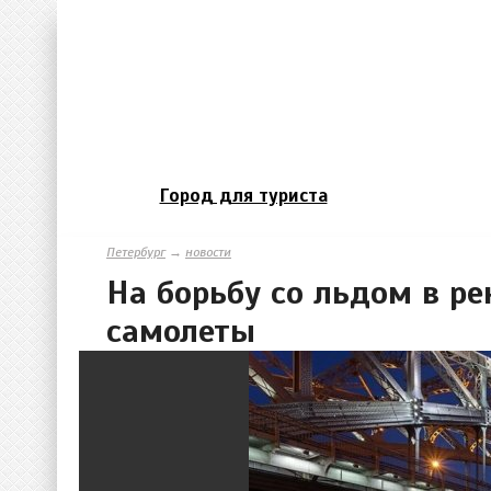
Город для туриста
Петербург
→
новости
На борьбу со льдом в ре
самолеты