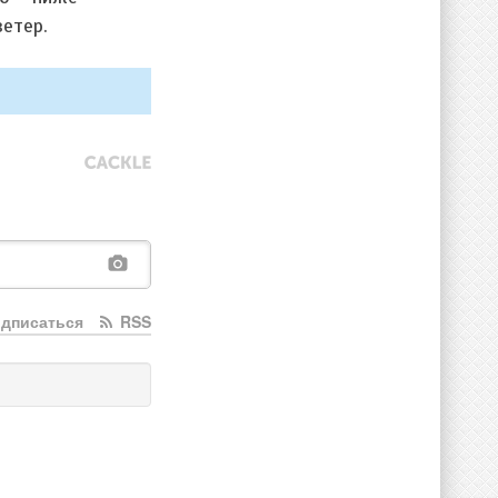
ветер.
дписаться
RSS