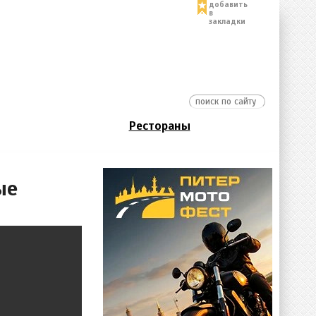
добавить
в
закладки
Рестораны
ые