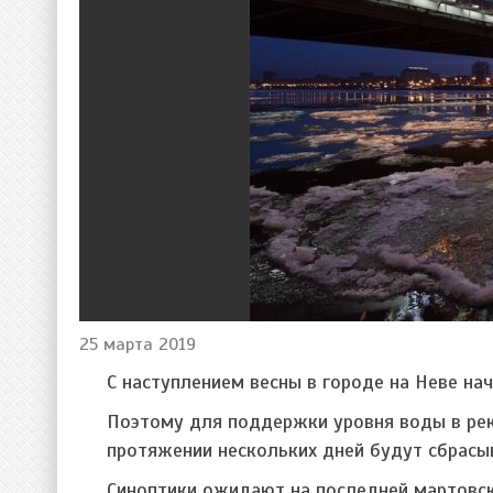
25 марта 2019
С наступлением весны в городе на Неве нач
Поэтому для поддержки уровня воды в рек
протяжении нескольких дней будут сбрасы
Синоптики ожидают на последней мартовск