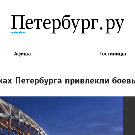
Jump to Navigation
Афиша
Гостиницы
ках Петербурга привлекли боев