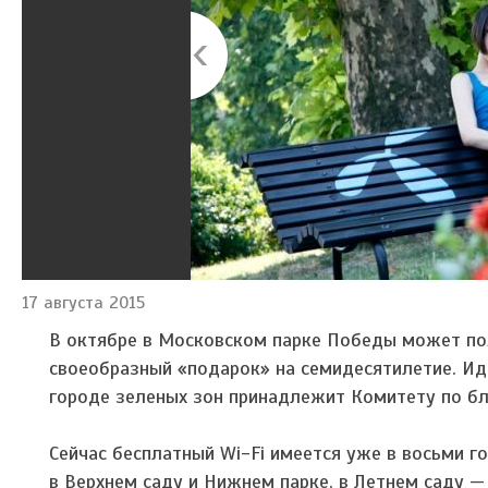
17 августа 2015
В октябре в Московском парке Победы может поя
своеобразный «подарок» на семидесятилетие. Ид
городе зеленых зон принадлежит Комитету по бл
Сейчас бесплатный Wi-Fi имеется уже в восьми г
в Верхнем саду и Нижнем парке, в Летнем саду —