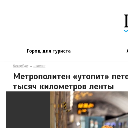
Город для туриста
Петербург
→
новости
Метрополитен «утопит» пете
тысяч километров ленты