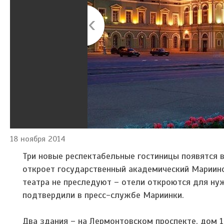
18 ноября 2014
Три новые респектабельные гостиницы появятся
откроет государственный академический Мариинс
театра не преследуют – отели откроются для ну
подтвердили в пресс-службе Мариинки.
Два здания – на Лермонтовском проспекте, дом 1