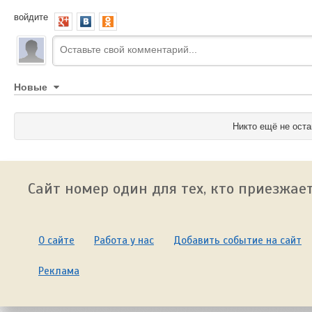
войдите
Новые
Никто ещё не оста
Сайт номер один для тех, кто приезжает
О сайте
Работа у нас
Добавить событие на сайт
Реклама