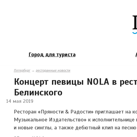
Город для туриста
Петербург
→
ресторанные новости
Концерт певицы NOLA в рес
Белинского
14 мая 2019
Ресторан «Пряности & Радости» приглашает на к
Музыкальное Издательство» к исполнительнице 
и новые синглы, а также дебютный клип на песню