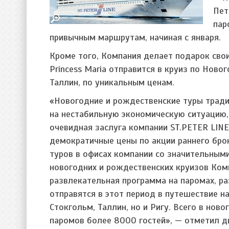
Пет
пар
привычным маршрутам, начиная с января.
Кроме того, Компания делает подарок свои
Princess Maria отправится в круиз по Нов
Таллин, по уникальным ценам.
«Новогодние и рождественские туры тради
на нестабильную экономическую ситуацию, 
очевидная заслуга компании ST.PETER LINE
демократичные цены по акции раннего бро
туров в офисах компании со значительным
новогодних и рождественских круизов Ком
развлекательная программа на паромах, р
отправятся в этот период в путешествие на
Стокгольм, Таллин, но и Ригу. Всего в но
паромов более 8000 гостей», — отметил д