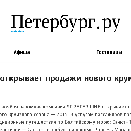
Jump to Navigation
Афиша
Гостиницы
 открывает продажи нового кру
5 ноября паромная компания ST.PETER LINE открывает 
ого круизного сезона — 2015. К услугам пассажиров п
диционные путешествия по Балтийскому морю: Санкт-
ельсинки — Санкт-Петербург на пароме Princess Мaria и