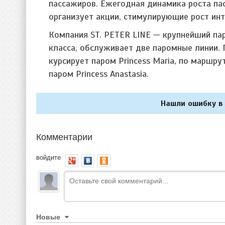
пассажиров. Ежегодная динамика роста па
организует акции, стимулирующие рост ин
Компания ST. PETER LINE — крупнейший па
класса, обслуживает две паромные линии.
курсирует паром Princess Maria, по маршр
паром Princess Anastasia.
Нашли ошибку в 
Комментарии
войдите
Новые