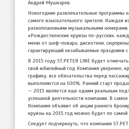
Андрей Мушкарев.
Новогодние развлекательные программы на 
самого взыскательного зрителя. Каждая из
разноплановыми музыкальными номерами, 
«Рождественские круизы по-русски», кажд
меню от шеф-повара, дискотеки, сюрпризы
гарантирующий незабываемые праздники с 
В 2015 году ST.PETER LINE будет отмечать 
свой юбилейный год Компания уверенно, к
графику, все обязательства перед пассажи
выполняются на 100%. Ранний старт прода
— 2015 является еще одним реальным под
успешной деятельности компании. В само
Компания объявит об акции раннего брони
круизы на 2015 год можно будет по самой
Следует подчеркнуть, что компания ST.PET