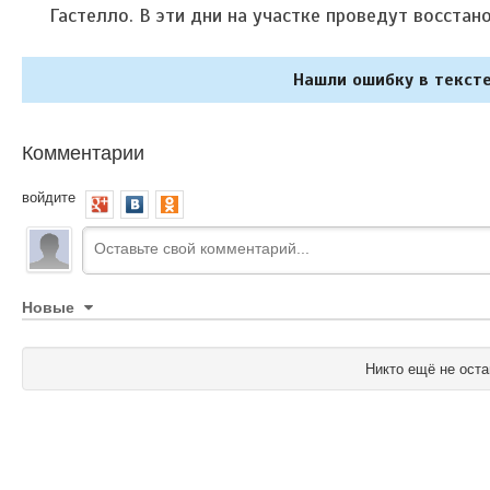
Гастелло. В эти дни на участке проведут восста
Нашли ошибку в тексте
Комментарии
войдите
Новые
Никто ещё не оста