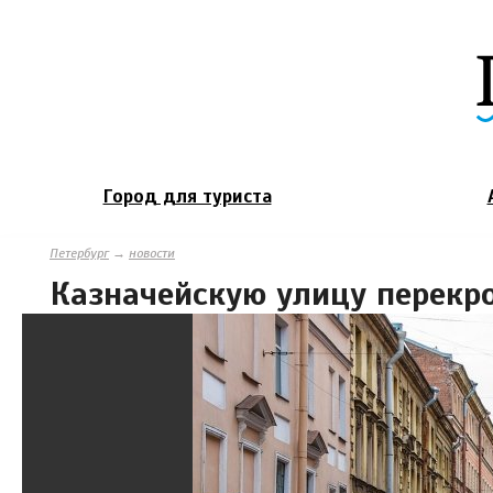
Город для туриста
Петербург
→
новости
Казначейскую улицу перекр