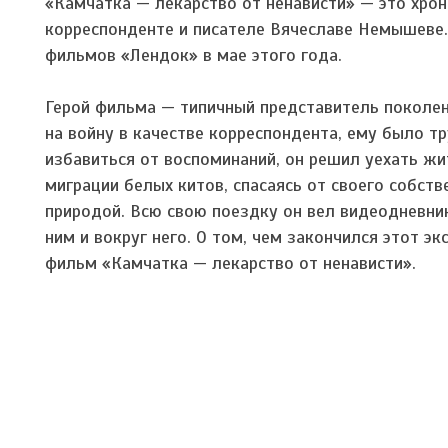
«Камчатка — лекарство от ненависти» — это хр
корреспонденте и писателе Вячеславе Немышеве
фильмов «Лендок» в мае этого года.
Герой фильма — типичный представитель поколен
на войну в качестве корреспондента, ему было т
избавиться от воспоминаний, он решил уехать жи
миграции белых китов, спасаясь от своего собст
природой. Всю свою поездку он вел видеодневник,
ним и вокруг него. О том, чем закончился этот э
фильм «Камчатка — лекарство от ненависти».