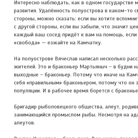
Интересно наблюдать, как в одном государстве м
развития. Удалённость полуострова в каком-то с
стороны, можно сказать: если вы хотите вспомнит
с другой стороны, если вы забыли, что значит це
каждый ваш сосед придёт к вам на помощь, если 
«свобода» — езжайте на Камчатку.
На полуострове Вячеслав написал несколько расс
жителей. Это и браконьер Мартьяныч – в будни н
выходные – браконьер. Потому что иначе на Камч
себя «правильным» браконьером, потому что он з
популяции. И в рабочее время борется с браконь
Бригадир рыболовецкого общества, алеут, родив
занимающийся промыслом рыбы. Несмотря на адап
алеутов.