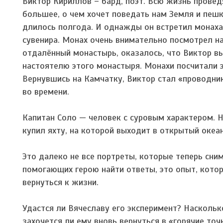
Виктор Кириллов – бард, поэт. Всю жизнь проведя
большее, о чем хочет поведать нам Земля и пешк
длилось полгода. И однажды он встретил монаха, 
сувенира. Монах очень внимательно посмотрел на
отдалённый монастырь, оказалось, что Виктор 
настоятелю этого монастыря. Монахи посчитали э
Вернувшись на Камчатку, Виктор стал «проводн
во времени.
Капитан Соло — человек с суровым характером. Н
купил яхту, на которой выходит в открытый океан
Это далеко не все портреты, которые теперь сним
помогающих герою найти ответы, это опыт, котор
вернуться к жизни.
Удастся ли Вячеславу его эксперимент? Насколь
захочется ли ему вновь вернуться в «горячие то