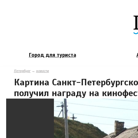
Город для туриста
Петербург
→
новости
Картина Санкт-Петербургск
получил награду на кинофе