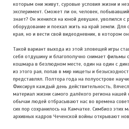
которым они живут, суровые условия жизни и нез
эксперимент. Сможет ли он, человек, побывавший 
знает? Он женился на юной девушке, уволился с 
оборудование и поехал жить на край земли. Для 
края, но и вести свой видеодневник, в котором он
Такой вариант выхода из этой зловещей игры ста
себя отдушину и благополучно снимает фильмы о 
кошмара в безлюдном месте, один на один с дико
из этого рая, попав в мир нищеты и безысходност
представлял. Полтора года на полуострове научи
Фиксируя каждый день действительность, Вячесла
материал жизни самого далёкого региона нашей 
обычаи людей отбрасывают нас во времена сове
сих пор сохранилось на Камчатке. Симбиоз этих 
архивных кадров Чеченской войны открывают нов