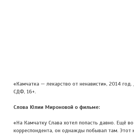
«Камчатка — лекарство от ненависти», 2014 год
СДФ, 16+.
Слова Юлии Мироновой о фильме:
«На Камчатку Слава хотел попасть давно. Ещё во
корреспондента, он однажды побывал там. Этот 