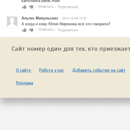
kamchatka.bards.mobi
Ответить
Поделиться
•
•
Альгис Микульскис
2014.12.08 14:57
•
А когда и кому Юлия Миронова всё это говорила?
Ответить
Поделиться
•
•
Сайт номер один для тех, кто приезжает
О сайте
Работа у нас
Добавить событие на сайт
Реклама