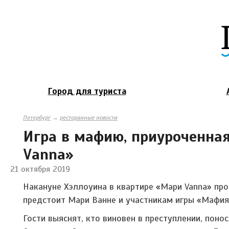
Город для туриста
Петербург
→
ресторанные новости
Игра в мафию, приуроченная
Vanna»
21 октября 2019
Накануне Хэллоуина в квартире «Мари Vanna» пр
предстоит Мари Ванне и участникам игры «Мафия
Гости выяснят, кто виновен в преступлении, по