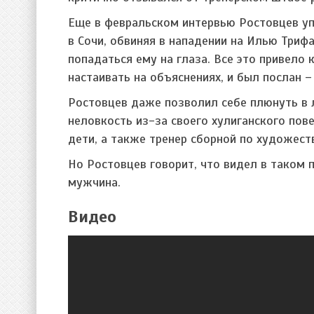
Еще в февральском интервью Ростовцев уп
в Сочи, обвиняя в нападении на Илью Триф
попадаться ему на глаза. Все это привело 
настаивать на объяснениях, и был послан –
Ростовцев даже позволил себе плюнуть в л
неловкость из-за своего хулиганского пов
дети, а также тренер сборной по художест
Но Ростовцев говорит, что видел в таком
мужчина.
Видео