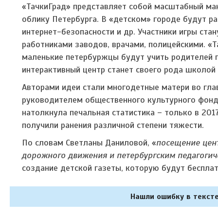
«ТачкиГрад» представляет собой масштабный мак
облику Петербурга. В «детском» городе будут ра
интернет-безопасности и др. Участники игры ст
работниками заводов, врачами, полицейскими. «Т
маленькие петербуржцы будут учить родителей п
интерактивный центр станет своего рода школой 
Авторами идеи стали многодетные матери во гла
руководителем общественного культурного фонда
натолкнула печальная статистика – только в 2017
получили ранения различной степени тяжести.
По словам Светланы Даниловой, «
посещение цен
дорожного движения и петербургским педагоги
создание детской газеты, которую будут бесплат
Нашли ошибку в тексте