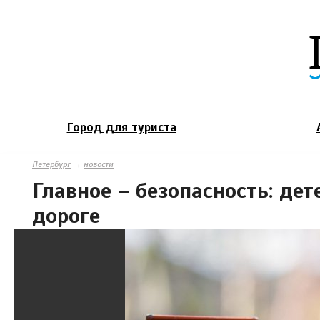
Город для туриста
Петербург
→
новости
Главное – безопасность: де
дороге