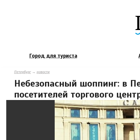
Город для туриста
Петербург
→
новости
Небезопасный шоппинг: в П
посетителей торгового цент