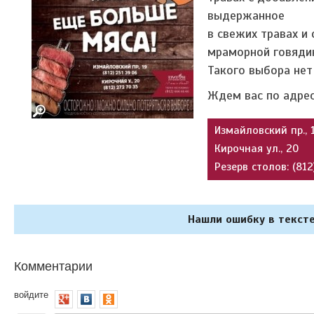
выдержанное
в свежих травах и 
мраморной говяди
Такого выбора нет
Ждем вас по адре
Измайловский пр., 
Кирочная ул., 20
Резерв столов: (81
Нашли ошибку в тексте
Комментарии
войдите