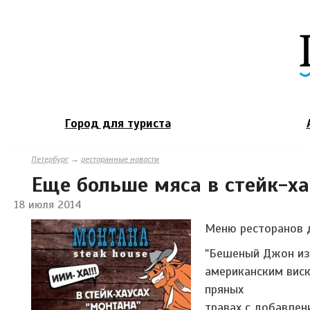
Город для туриста
Петербург
→
ресторанные новости
Еще больше мяса в стейк-х
18 июля 2014
Меню ресторанов 
"Бешеный Джон из 
американским виск
пряных
травах с добавлен