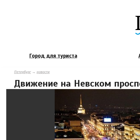
Город для туриста
Петербург
→
новости
Движение на Невском проспе