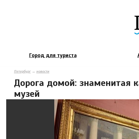
Город для туриста
Петербург
→
новости
Дорога домой: знаменитая к
музей