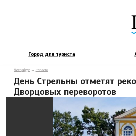
Город для туриста
Петербург
→
новости
День Стрельны отметят рек
Дворцовых переворотов